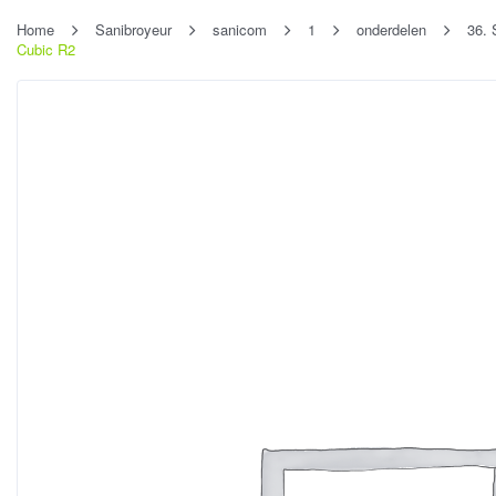
Home
Sanibroyeur
sanicom
1
onderdelen
36. 
Cubic R2