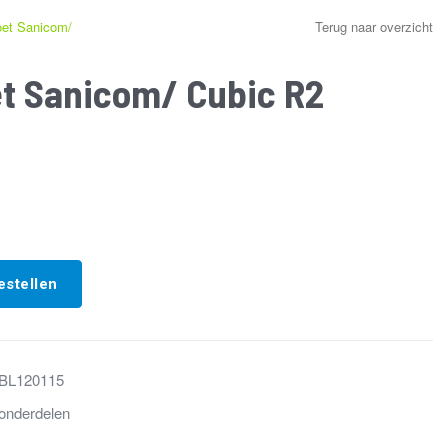
et Sanicom/
Terug naar overzicht
et Sanicom/ Cubic R2
estellen
BL120115
onderdelen