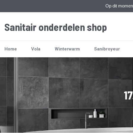
Op dit moment 
Sanitair onderdelen shop
Home
Vola
Winterwarm
Sanibroyeur
1