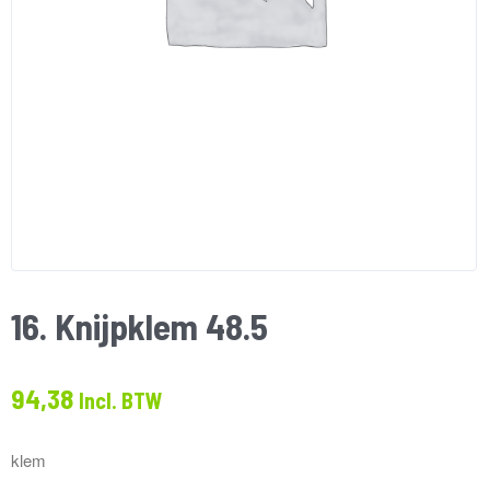
16. Knijpklem 48.5
94,38
Incl. BTW
klem