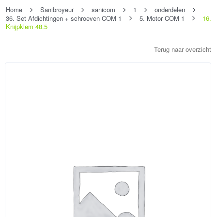
Home
Sanibroyeur
sanicom
1
onderdelen
36. Set Afdichtingen + schroeven COM 1
5. Motor COM 1
16.
Knijpklem 48.5
Terug naar overzicht