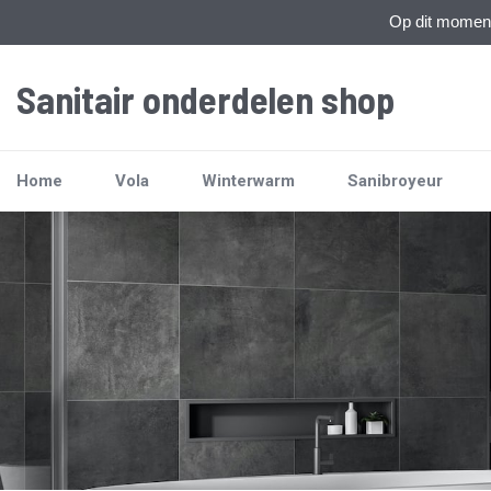
Op dit moment 
Sanitair onderdelen shop
Home
Vola
Winterwarm
Sanibroyeur