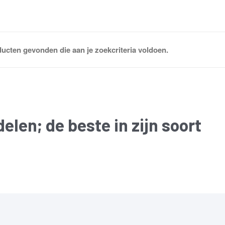
ucten gevonden die aan je zoekcriteria voldoen.
delen
; de beste in zijn soort