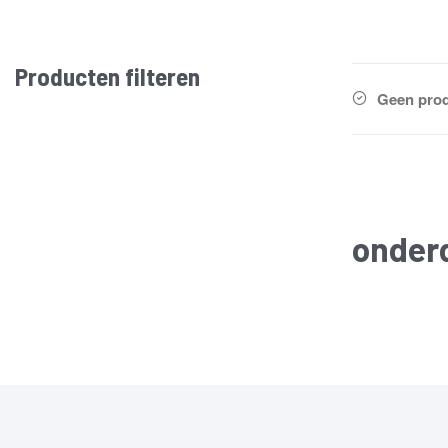
Producten filteren
Geen prod
onder