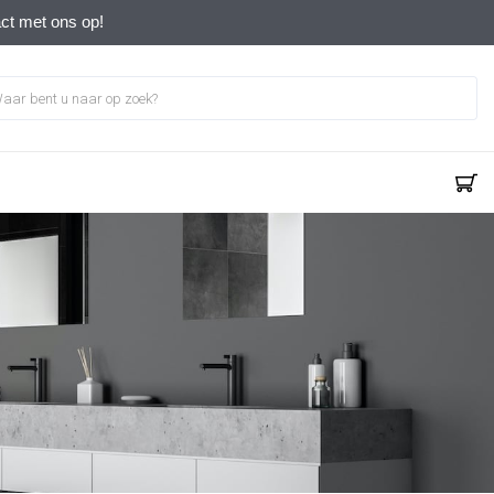
act met ons op!