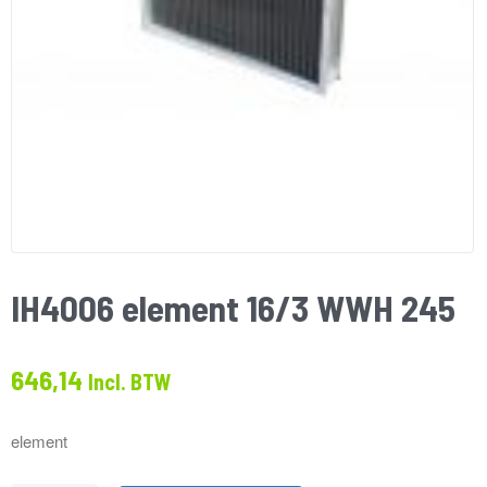
IH4006 element 16/3 WWH 245
646,14
Incl. BTW
element