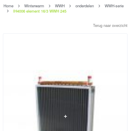
Home
Winterwarm
WWH
onderdelen
WWH-serie
IH4006 element 16/3 WWH 245
Terug naar overzicht