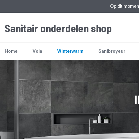
Op dit moment 
Sanitair onderdelen shop
Home
Vola
Winterwarm
Sanibroyeur