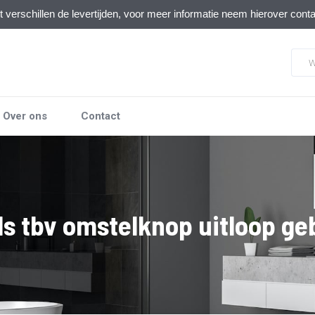
verschillen de levertijden, voor meer informatie neem hierover cont
Over ons
Contact
s tbv omstelknop uitloop ge