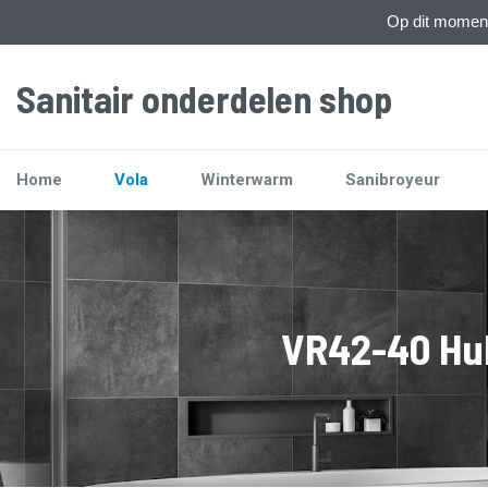
Op dit moment 
Sanitair onderdelen shop
Home
Vola
Winterwarm
Sanibroyeur
VR42-40 Hul