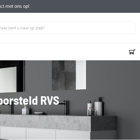
act met ons op!
borsteld RVS