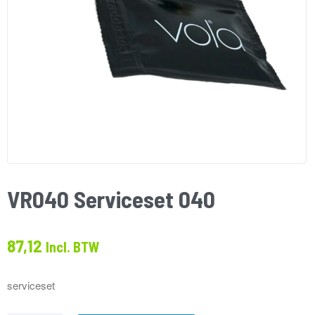
VR040 Serviceset 040
87,12
Incl. BTW
serviceset