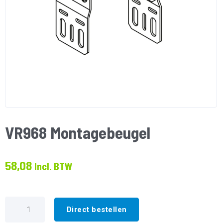
VR968 Montagebeugel
58,08
Incl. BTW
VR968
Montagebeugel
Direct bestellen
aantal