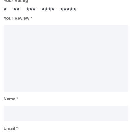
Your Rating
Your Review
*
Name
*
Email
*