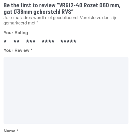
Be the first to review “VR512-40 Rozet Ø60 mm,
gat Ø38mm geborsteld RVS”
Je e-mailadres wordt niet gepubliceerd.
Vereiste velden zijn
gemarkeerd met
*
Your Rating
Your Review
*
Name
*