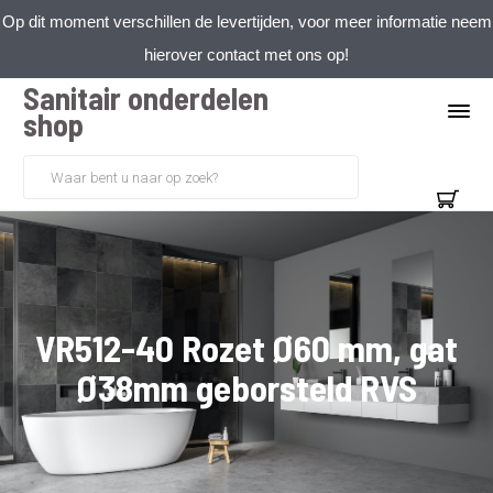
Op dit moment verschillen de levertijden, voor meer informatie neem
hierover contact met ons op!
Sanitair onderdelen
shop
VR512-40 Rozet Ø60 mm, gat
Ø38mm geborsteld RVS