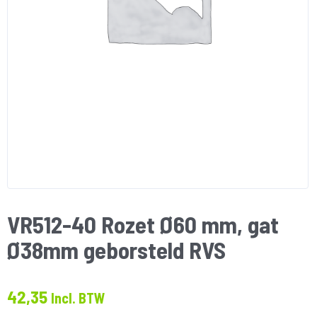
VR512-40 Rozet Ø60 mm, gat
Ø38mm geborsteld RVS
42,35
Incl. BTW