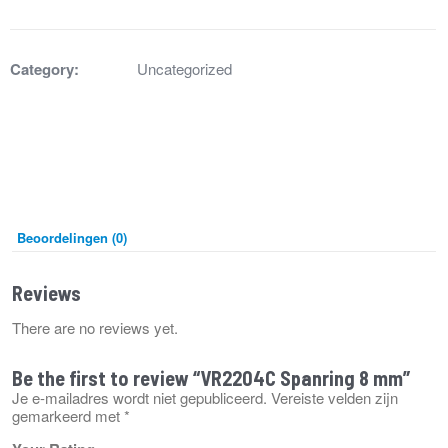
mm
aantal
Category:
Uncategorized
Beoordelingen (0)
Reviews
There are no reviews yet.
Be the first to review “VR2204C Spanring 8 mm”
Je e-mailadres wordt niet gepubliceerd.
Vereiste velden zijn
gemarkeerd met
*