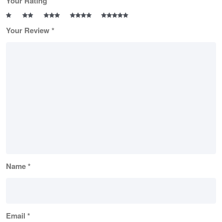
Your Rating
Your Review
*
Name
*
Email
*