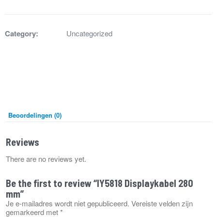
mm
aantal
Category:
Uncategorized
Beoordelingen (0)
Reviews
There are no reviews yet.
Be the first to review “IY5818 Displaykabel 280
mm”
Je e-mailadres wordt niet gepubliceerd.
Vereiste velden zijn
gemarkeerd met
*