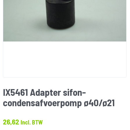
IX5461 Adapter sifon-
condensafvoerpomp ø40/ø21
26,62
Incl. BTW