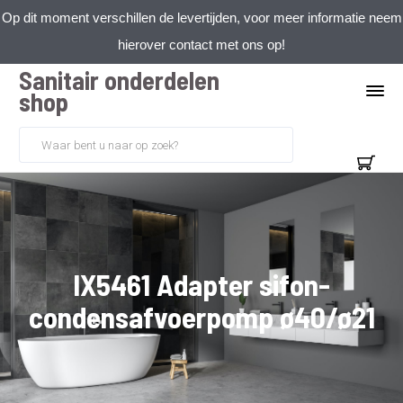
Op dit moment verschillen de levertijden, voor meer informatie neem
hierover contact met ons op!
Sanitair onderdelen
shop
IX5461 Adapter sifon-
condensafvoerpomp ø40/ø21