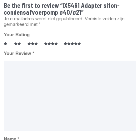
Be the first to review “IX5461 Adapter sifon-
condensafvoerpomp ø40/ø21”
Je e-mailadres wordt niet gepubliceerd.
Vereiste velden zijn
gemarkeerd met
*
Your Rating
Your Review
*
Name
*