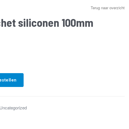
Terug naar overzicht
chet siliconen 100mm
t
estellen
Uncategorized