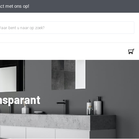
act met ons op!
nsparant