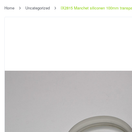
Home
Uncategorized
IX2815 Manchet siliconen 100mm transpa