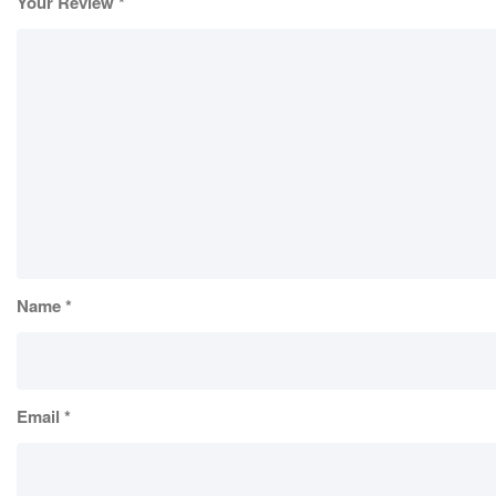
Your Review
*
Name
*
Email
*