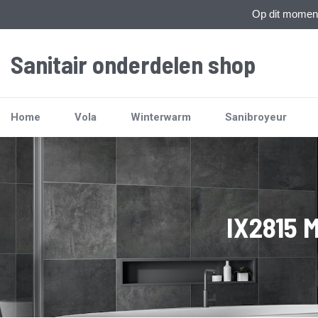
Op dit moment 
Sanitair onderdelen shop
Home
Vola
Winterwarm
Sanibroyeur
IX2815 