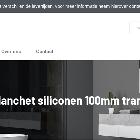
verschillen de levertijden, voor meer informatie neem hierover cont
Over ons
Contact
Manchet siliconen 100mm tra