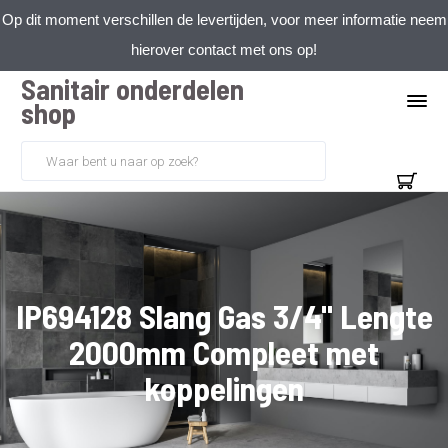
Op dit moment verschillen de levertijden, voor meer informatie neem
hierover contact met ons op!
Sanitair onderdelen
shop
IP694128 Slang Gas 3/4" Lengte
2000mm Compleet met
koppelingen