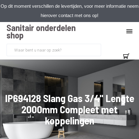
Op dit moment verschillen de levertijden, voor meer informatie neem
hierover contact met ons op!
Sanitair onderdelen
shop
IP694128 Slang Gas 3/4" Lengte
2000mm Compleet met
koppelingen