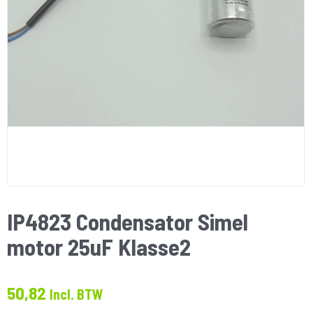
IP4823 Condensator Simel
motor 25uF Klasse2
50,82
Incl. BTW