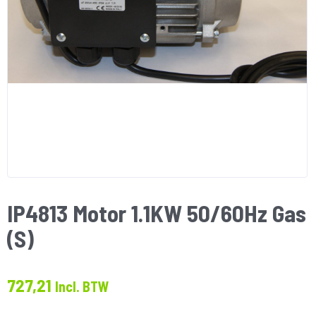
IP4813 Motor 1.1KW 50/60Hz Gas
(S)
727,21
Incl. BTW