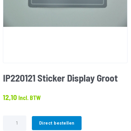
IP220121 Sticker Display Groot
12,10
Incl. BTW
IP220121
Sticker
Direct bestellen
Display