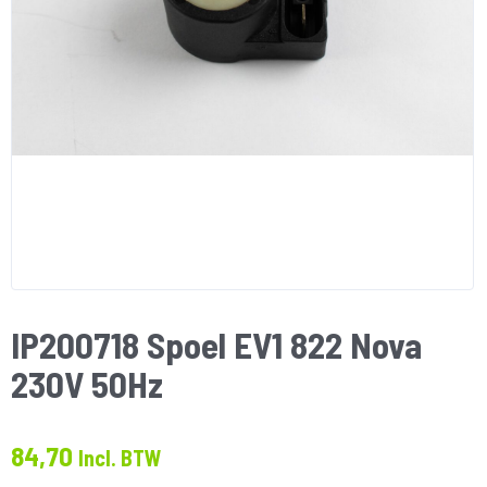
IP200718 Spoel EV1 822 Nova
230V 50Hz
84,70
Incl. BTW