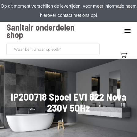
Op dit moment verschillen de levertijden, voor meer informatie neem
hierover contact met ons op!
Sanitair onderdelen
shop
IP200718 Spoel EV1 822 Nova
230V 50Hz