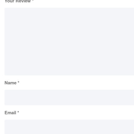
Your Review
*
Name
*
Email
*