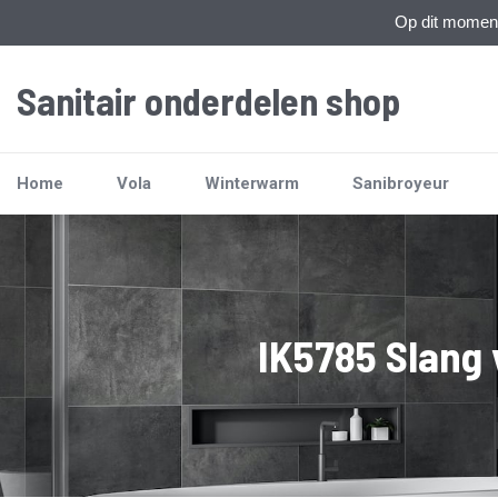
Op dit moment 
Sanitair onderdelen shop
Home
Vola
Winterwarm
Sanibroyeur
IK5785 Slang