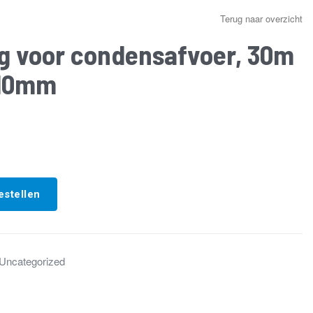
Terug naar overzicht
g voor condensafvoer, 30m
 10mm
estellen
Uncategorized