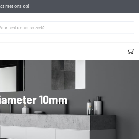
act met ons op!
diameter 10mm