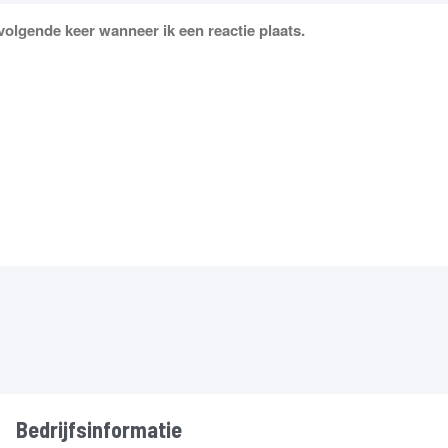
volgende keer wanneer ik een reactie plaats.
Bedrijfsinformatie