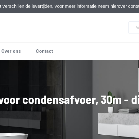
verschillen de levertijden, voor meer informatie neem hierover cont
Over ons
Contact
 voor condensafvoer, 30m - 