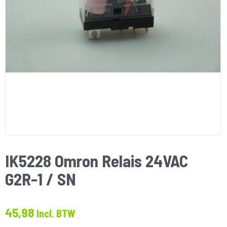
IK5228 Omron Relais 24VAC
G2R-1 / SN
45,98
Incl. BTW