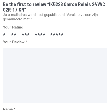
Be the first to review “IK5228 Omron Relais 24VAC
G2R-1 / SN”
Je e-mailadres wordt niet gepubliceerd.
Vereiste velden zijn
gemarkeerd met
*
Your Rating
Your Review
*
Name
*