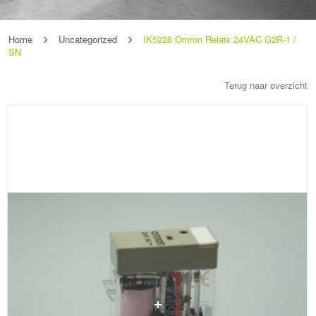
Home
Uncategorized
IK5228 Omron Relais 24VAC G2R-1 /
SN
Terug naar overzicht