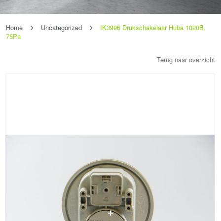
Home
Uncategorized
IK3996 Drukschakelaar Huba 1020B,
75Pa
Terug naar overzicht