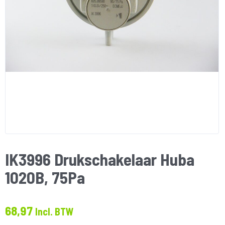
IK3996 Drukschakelaar Huba
1020B, 75Pa
68,97
Incl. BTW