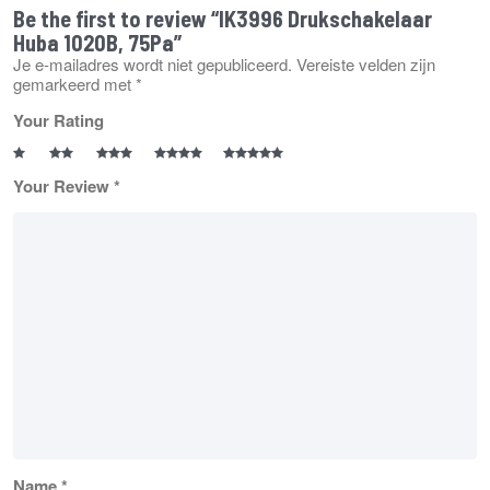
Be the first to review “IK3996 Drukschakelaar
Huba 1020B, 75Pa”
Je e-mailadres wordt niet gepubliceerd.
Vereiste velden zijn
gemarkeerd met
*
Your Rating
Your Review
*
Name
*