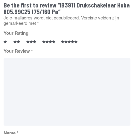
Be the first to review “IB3911 Drukschakelaar Huba
605.99C25 175/160 Pa”
Je e-mailadres wordt niet gepubliceerd.
Vereiste velden zijn
gemarkeerd met
*
Your Rating
Your Review
*
Name
*