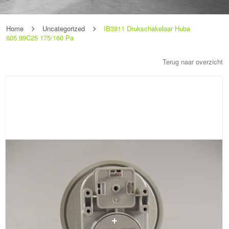
Home
Uncategorized
IB3911 Drukschakelaar Huba
605.99C25 175/160 Pa
Terug naar overzicht