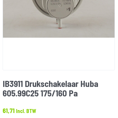
IB3911 Drukschakelaar Huba
605.99C25 175/160 Pa
61,71
Incl. BTW