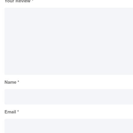
Your Review
*
Name
*
Email
*