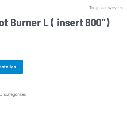
Terug naar overzicht
t Burner L ( insert 800″)
estellen
Uncategorized