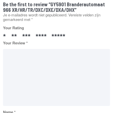
Be the first to review “GY5901 Branderautomaat
966 XR/HR/TR/DXC/DXE/DXA/DHX”
Je e-mailadres wordt niet gepubliceerd.
Vereiste velden zijn
gemarkeerd met
*
Your Rating
Your Review
*
Name
*