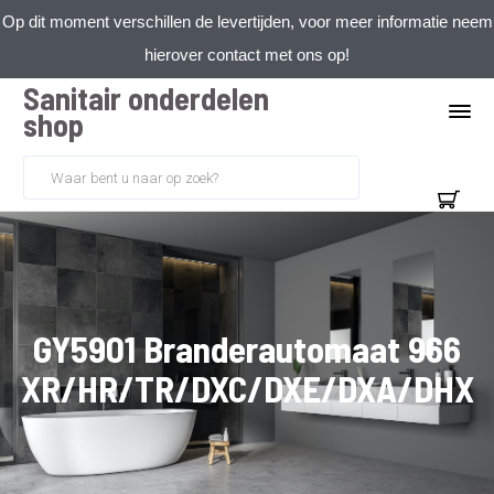
Op dit moment verschillen de levertijden, voor meer informatie neem
hierover contact met ons op!
Sanitair onderdelen
shop
GY5901 Branderautomaat 966
XR/HR/TR/DXC/DXE/DXA/DHX