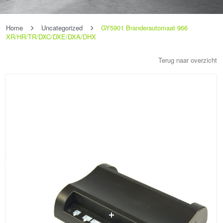
Home
Uncategorized
GY5901 Branderautomaat 966
XR/HR/TR/DXC/DXE/DXA/DHX
Terug naar overzicht