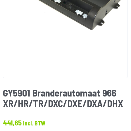
GY5901 Branderautomaat 966
XR/HR/TR/DXC/DXE/DXA/DHX
441,65
Incl. BTW