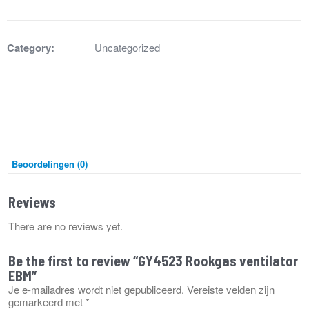
EBM
aantal
Category:
Uncategorized
Beoordelingen (0)
Reviews
There are no reviews yet.
Be the first to review “GY4523 Rookgas ventilator
EBM”
Je e-mailadres wordt niet gepubliceerd.
Vereiste velden zijn
gemarkeerd met
*