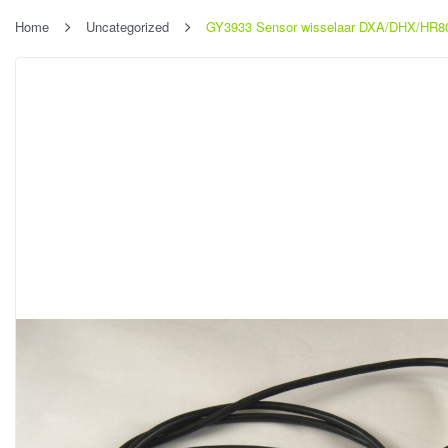
Home
Uncategorized
GY3933 Sensor wisselaar DXA/DHX/HR8