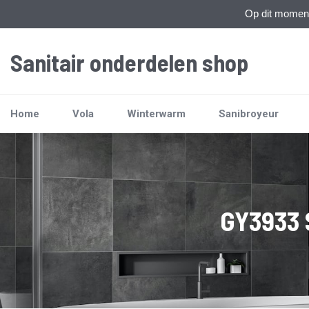
Op dit moment 
Sanitair onderdelen shop
Home
Vola
Winterwarm
Sanibroyeur
GY3933 