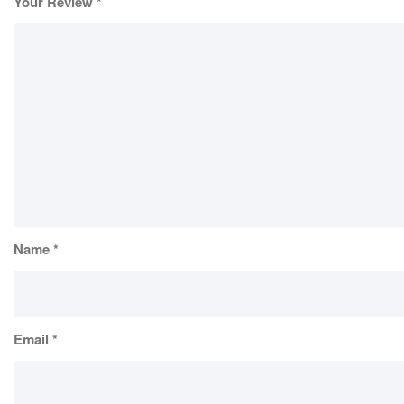
Your Review
*
Name
*
Email
*