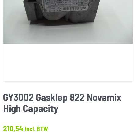
GY3002 Gasklep 822 Novamix
High Capacity
210,54
Incl. BTW