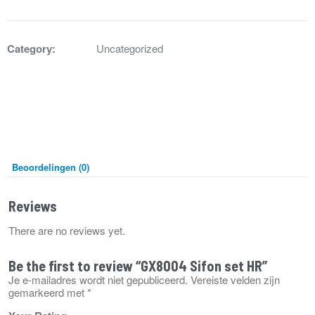
HR
aantal
Category:
Uncategorized
Beoordelingen (0)
Reviews
There are no reviews yet.
Be the first to review “GX8004 Sifon set HR”
Je e-mailadres wordt niet gepubliceerd.
Vereiste velden zijn
gemarkeerd met
*