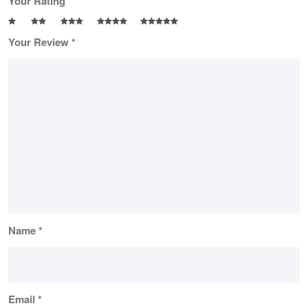
Your Rating
Your Review
*
Name
*
Email
*