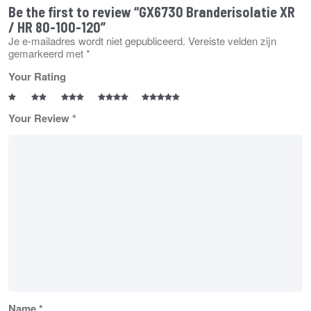
Be the first to review “GX6730 Branderisolatie XR
/ HR 80-100-120”
Je e-mailadres wordt niet gepubliceerd.
Vereiste velden zijn
gemarkeerd met
*
Your Rating
Your Review
*
Name
*