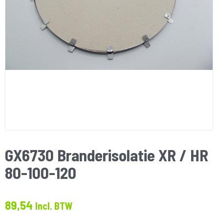
GX6730 Branderisolatie XR / HR
80-100-120
89,54
Incl. BTW