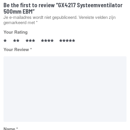
Be the first to review “GX4217 Systeemventilator
500mm EBM”
Je e-mailadres wordt niet gepubliceerd.
Vereiste velden zijn
gemarkeerd met
*
Your Rating
Your Review
*
Name
*