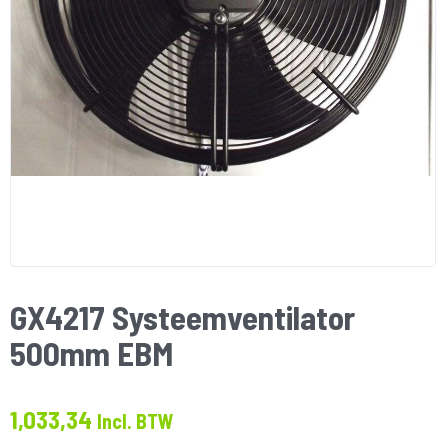
GX4217 Systeemventilator
500mm EBM
1,033,34
Incl. BTW