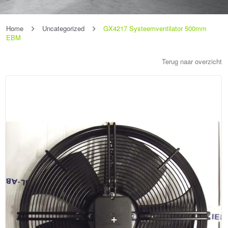
Home
Uncategorized
GX4217 Systeemventilator 500mm
EBM
Terug naar overzicht