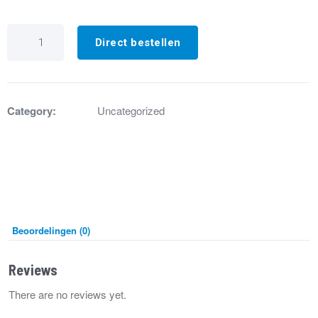
GX4217
Systeemventilator
Direct bestellen
500mm
EBM
aantal
Category:
Uncategorized
Beoordelingen (0)
Reviews
There are no reviews yet.