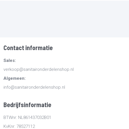
Contact informatie
Sales:
verkoop@sanitaironderdelenshop.nl
Algemeen:
info@sanitaironderdelenshop.nl
Bedrijfsinformatie
BTWnr: NL861437032B01
KvKnr: 78527112