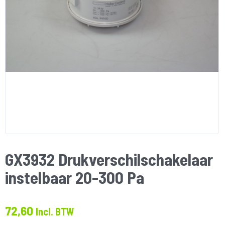
GX3932 Drukverschilschakelaar
instelbaar 20-300 Pa
72,60
Incl. BTW