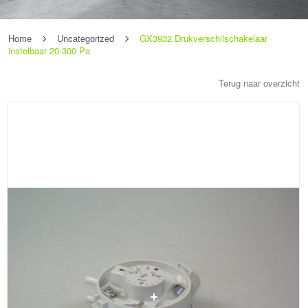
Home
Uncategorized
GX3932 Drukverschilschakelaar
instelbaar 20-300 Pa
Terug naar overzicht