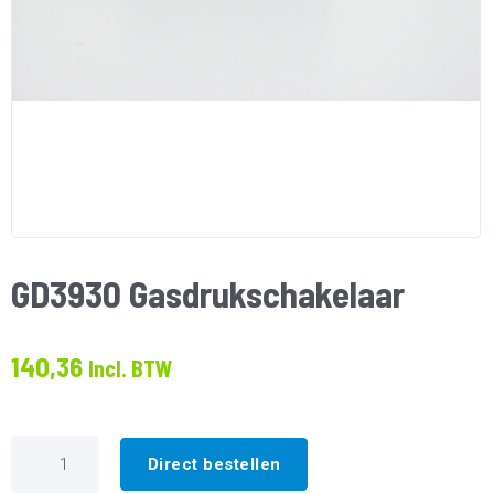
GD3930 Gasdrukschakelaar
140,36
Incl. BTW
GD3930
Gasdrukschakelaar
Direct bestellen
aantal