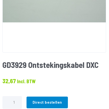
GD3929 Ontstekingskabel DXC
32,67
Incl. BTW
GD3929
Ontstekingskabel
Direct bestellen
DXC