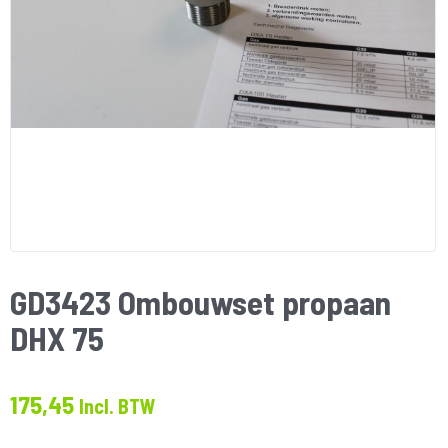
GD3423 Ombouwset propaan
DHX 75
175,45
Incl. BTW