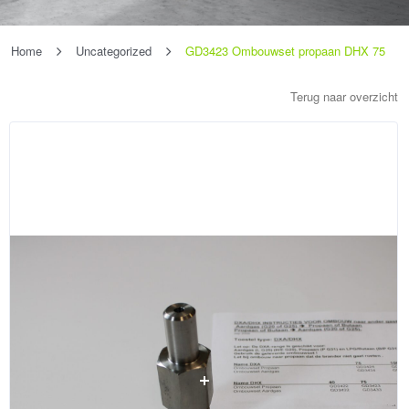
Home
Uncategorized
GD3423 Ombouwset propaan DHX 75
Terug naar overzicht