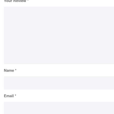
Your Review
*
Name
*
Email
*