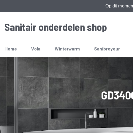
Op dit moment 
Sanitair onderdelen shop
Home
Vola
Winterwarm
Sanibroyeur
GD3400