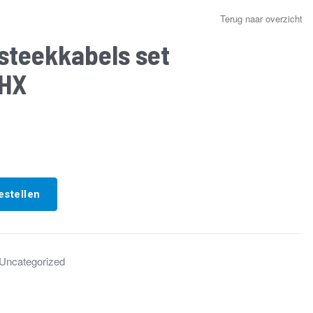
Terug naar overzicht
steekkabels set
HX
estellen
Uncategorized