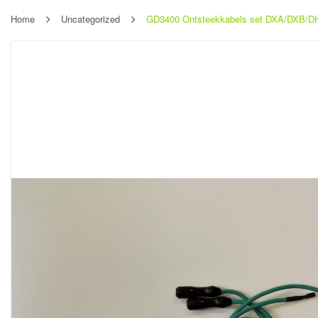
Home
Uncategorized
GD3400 Ontsteekkabels set DXA/DXB/D