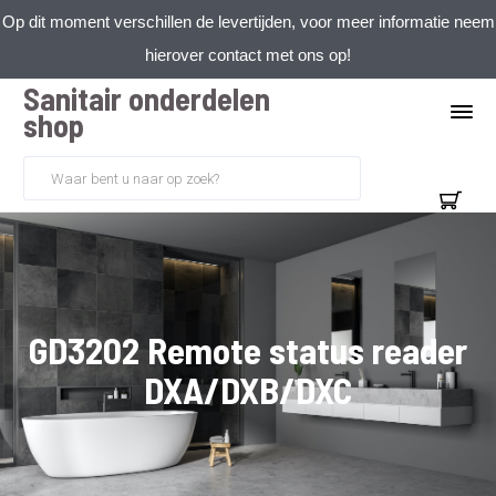
Op dit moment verschillen de levertijden, voor meer informatie neem
hierover contact met ons op!
Sanitair onderdelen
shop
GD3202 Remote status reader
DXA/DXB/DXC