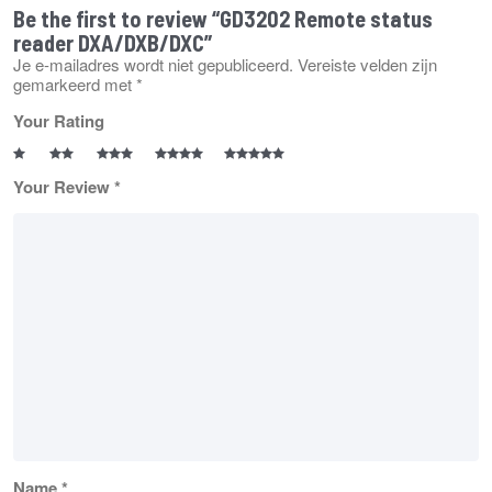
Be the first to review “GD3202 Remote status
reader DXA/DXB/DXC”
Je e-mailadres wordt niet gepubliceerd.
Vereiste velden zijn
gemarkeerd met
*
Your Rating
Your Review
*
Name
*