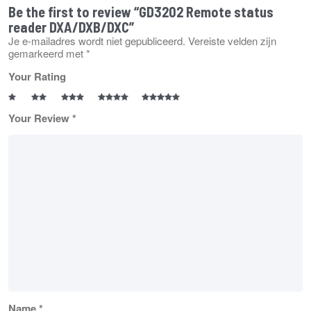
Be the first to review “GD3202 Remote status
reader DXA/DXB/DXC”
Je e-mailadres wordt niet gepubliceerd.
Vereiste velden zijn
gemarkeerd met
*
Your Rating
Your Review
*
Name
*