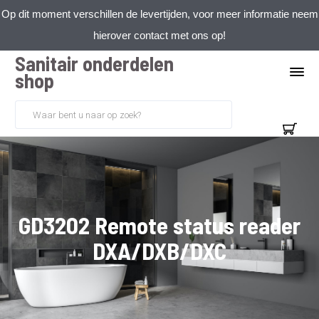
Op dit moment verschillen de levertijden, voor meer informatie neem
hierover contact met ons op!
Sanitair onderdelen
shop
GD3202 Remote status reader
DXA/DXB/DXC