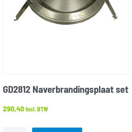
GD2812 Naverbrandingsplaat set
290,40
Incl. BTW
GD2812