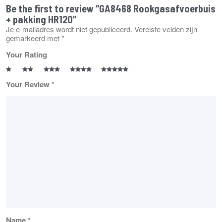
Be the first to review “GA8468 Rookgasafvoerbuis
+ pakking HR120”
Je e-mailadres wordt niet gepubliceerd.
Vereiste velden zijn
gemarkeerd met
*
Your Rating
Your Review
*
Name
*