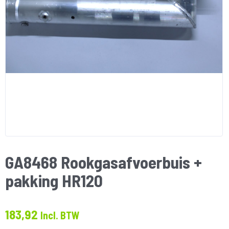
GA8468 Rookgasafvoerbuis +
pakking HR120
183,92
Incl. BTW