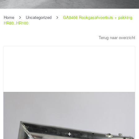
Home
Uncategorized
GA8466 Rookgasafvoerbuis + pakking
HR80..HR100
Terug naar overzicht