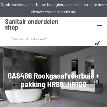
Op dit moment verschillen de levertijden, voor meer informatie neem
hierover contact met ons op!
Sanitair onderdelen
shop
GA8466 Rookgasafvoerbuis +
pakking HR80..HR100