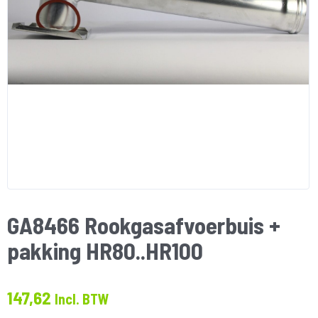
GA8466 Rookgasafvoerbuis +
pakking HR80..HR100
147,62
Incl. BTW