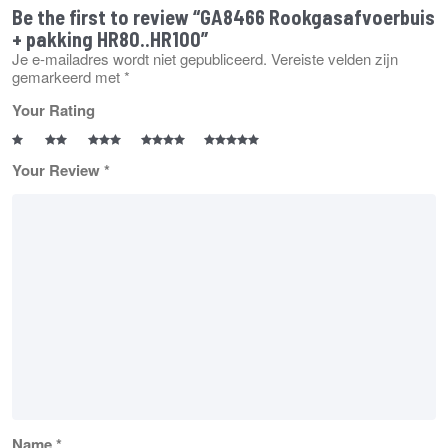
Be the first to review “GA8466 Rookgasafvoerbuis
+ pakking HR80..HR100”
Je e-mailadres wordt niet gepubliceerd.
Vereiste velden zijn
gemarkeerd met
*
Your Rating
Your Review
*
Name
*