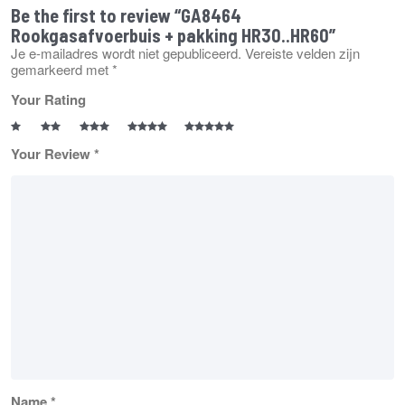
Be the first to review “GA8464
Rookgasafvoerbuis + pakking HR30..HR60”
Je e-mailadres wordt niet gepubliceerd.
Vereiste velden zijn
gemarkeerd met
*
Your Rating
Your Review
*
Name
*