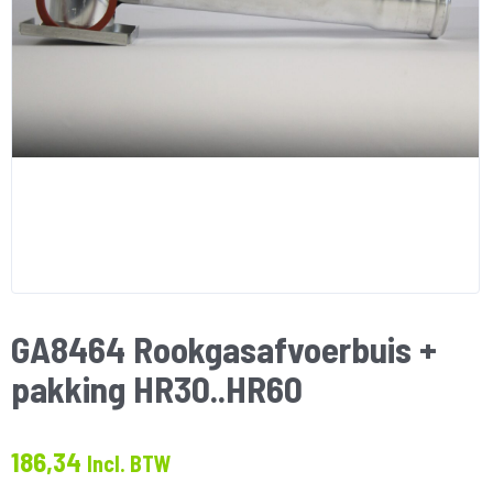
GA8464 Rookgasafvoerbuis +
pakking HR30..HR60
186,34
Incl. BTW