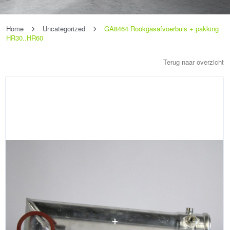
Home
Uncategorized
GA8464 Rookgasafvoerbuis + pakking
HR30..HR60
Terug naar overzicht