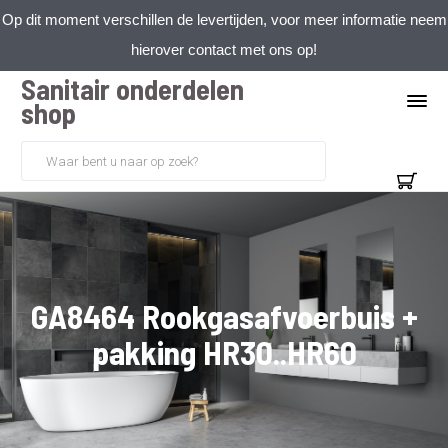
Op dit moment verschillen de levertijden, voor meer informatie neem
hierover contact met ons op!
Sanitair onderdelen
shop
GA8464 Rookgasafvoerbuis +
pakking HR30..HR60