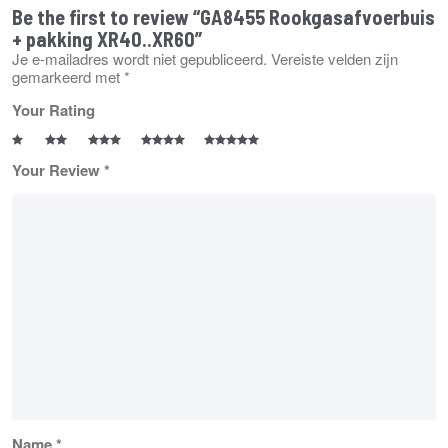
Be the first to review “GA8455 Rookgasafvoerbuis
+ pakking XR40..XR60”
Je e-mailadres wordt niet gepubliceerd.
Vereiste velden zijn
gemarkeerd met
*
Your Rating
Your Review
*
Name
*