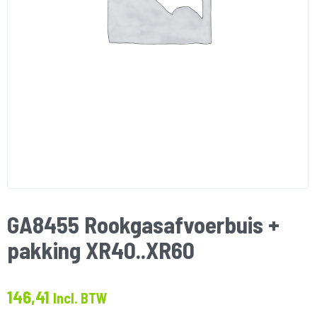
GA8455 Rookgasafvoerbuis +
pakking XR40..XR60
146,41
Incl. BTW