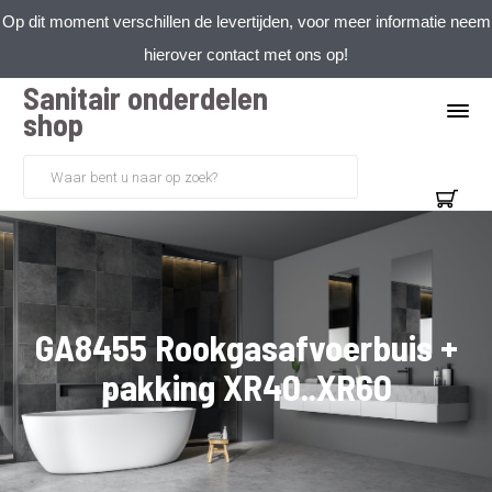
Op dit moment verschillen de levertijden, voor meer informatie neem
hierover contact met ons op!
Sanitair onderdelen
shop
GA8455 Rookgasafvoerbuis +
pakking XR40..XR60