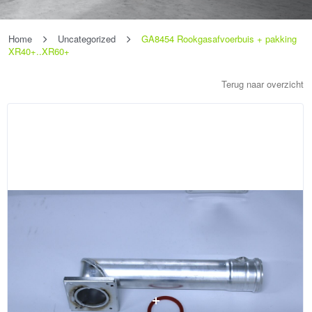
Home
Uncategorized
GA8454 Rookgasafvoerbuis + pakking
XR40+..XR60+
Terug naar overzicht