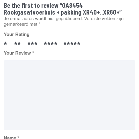
Be the first to review “GA8454
Rookgasafvoerbuis + pakking XR40+..XR60+”
Je e-mailadres wordt niet gepubliceerd.
Vereiste velden zijn
gemarkeerd met
*
Your Rating
Your Review
*
Name
*