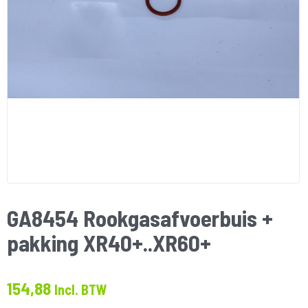
GA8454 Rookgasafvoerbuis +
pakking XR40+..XR60+
154,88
Incl. BTW