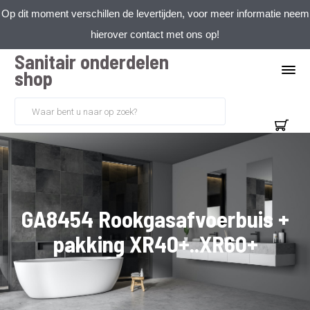
Op dit moment verschillen de levertijden, voor meer informatie neem
hierover contact met ons op!
Sanitair onderdelen
shop
GA8454 Rookgasafvoerbuis +
pakking XR40+..XR60+