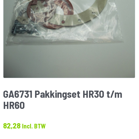
GA6731 Pakkingset HR30 t/m
HR60
82,28
Incl. BTW