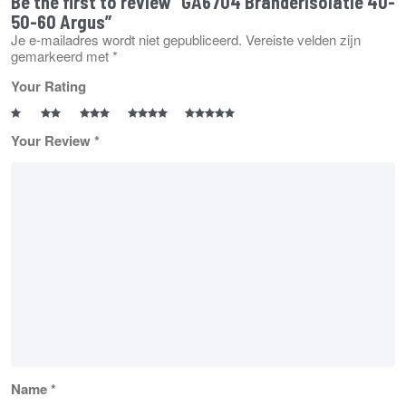
Be the first to review “GA6704 Branderisolatie 40-
50-60 Argus”
Je e-mailadres wordt niet gepubliceerd.
Vereiste velden zijn
gemarkeerd met
*
Your Rating
Your Review
*
Name
*