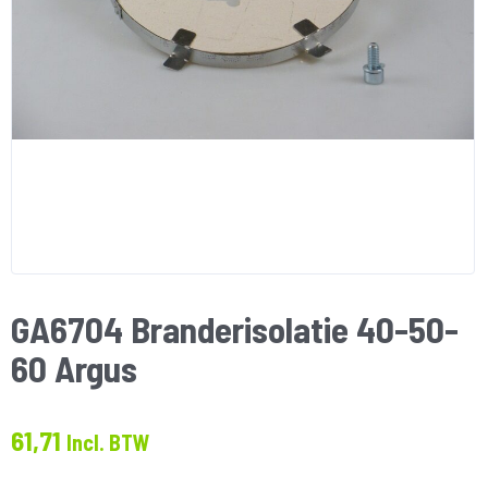
GA6704 Branderisolatie 40-50-
60 Argus
61,71
Incl. BTW