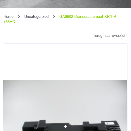
Home
Uncategorized
GA5902 Branderautomaat XR/HR
166HC
Terug naar overzicht