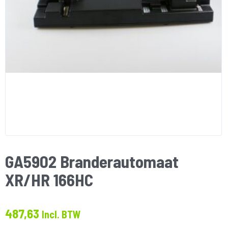
GA5902 Branderautomaat
XR/HR 166HC
487,63
Incl. BTW