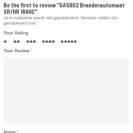
Be the first to review “GA5902 Branderautomaat
XR/HR 166HC”
Je e-mailadres wordt niet gepubliceerd.
Vereiste velden zijn
gemarkeerd met
*
Your Rating
Your Review
*
Name
*