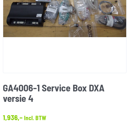
GA4006-1 Service Box DXA
versie 4
1,936,–
Incl. BTW