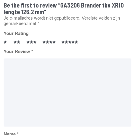
Be the first to review “GA3206 Brander tbv XR10
lengte 126.2 mm”
Je e-mailadres wordt niet gepubliceerd.
Vereiste velden zijn
gemarkeerd met
*
Your Rating
Your Review
*
Name
*