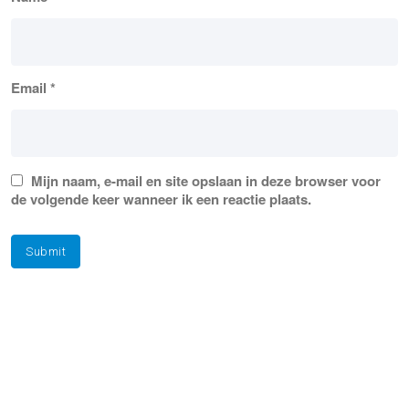
Email
*
Mijn naam, e-mail en site opslaan in deze browser voor
de volgende keer wanneer ik een reactie plaats.