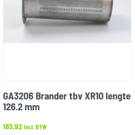
GA3206 Brander tbv XR10 lengte
126.2 mm
183,92
Incl. BTW