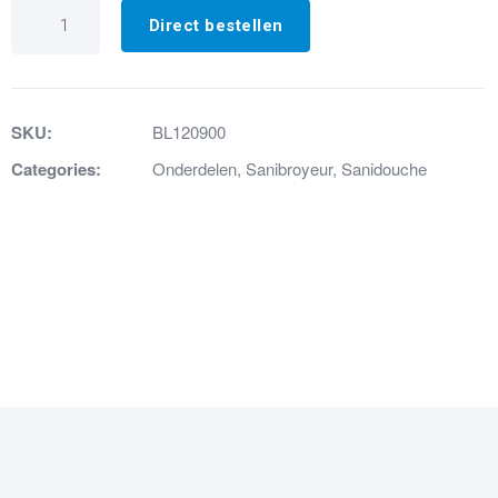
1.
Reservoir
Direct bestellen
Nr.
1
Douche
aantal
SKU:
BL120900
Categories:
Onderdelen
,
Sanibroyeur
,
Sanidouche